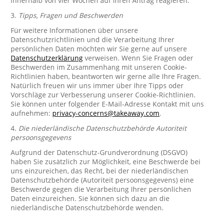
innerhalb von vier Wochen auf Ihren Antrag reagieren.
3.
Tipps, Fragen und Beschwerden
Für weitere Informationen über unsere
Datenschutzrichtlinien und die Verarbeitung Ihrer
persönlichen Daten möchten wir Sie gerne auf unsere
Datenschutzerklärung
verweisen. Wenn Sie Fragen oder
Beschwerden im Zusammenhang mit unseren Cookie-
Richtlinien haben, beantworten wir gerne alle Ihre Fragen.
Natürlich freuen wir uns immer über Ihre Tipps oder
Vorschläge zur Verbesserung unserer Cookie-Richtlinien.
Sie können unter folgender E-Mail-Adresse Kontakt mit uns
aufnehmen:
privacy-concerns@takeaway.com
.
4.
Die niederländische Datenschutzbehörde Autoriteit
persoonsgegevens
Aufgrund der Datenschutz-Grundverordnung (DSGVO)
haben Sie zusätzlich zur Möglichkeit, eine Beschwerde bei
uns einzureichen, das Recht, bei der niederländischen
Datenschutzbehörde (Autoriteit persoonsgegevens) eine
Beschwerde gegen die Verarbeitung Ihrer persönlichen
Daten einzureichen. Sie können sich dazu an die
niederländische Datenschutzbehörde wenden.